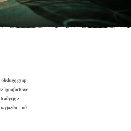
 obsługę grup
zez komfortowe
tradycję z
 wyjazdu – od