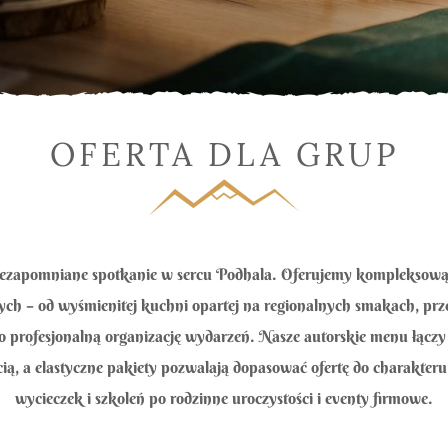
OFERTA DLA GRUP
iezapomniane spotkanie w sercu Podhala. Oferujemy kompleksową
ch – od wyśmienitej kuchni opartej na regionalnych smakach, pr
po profesjonalną organizację wydarzeń. Nasze autorskie menu łączy 
ią, a elastyczne pakiety pozwalają dopasować ofertę do charakteru
wycieczek i szkoleń po rodzinne uroczystości i eventy firmowe.