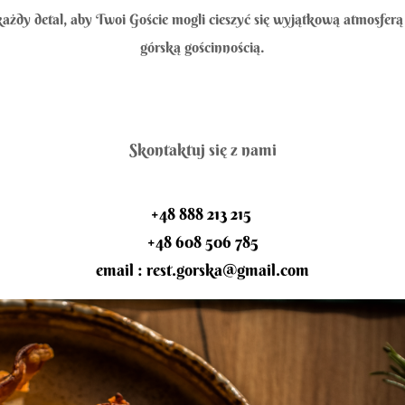
żdy detal, aby Twoi Goście mogli cieszyć się wyjątkową atmosferą
górską gościnnością.
Skontaktuj się z nami
+48 888 213 215
+48 608 506 785
email : rest.gorska@gmail.com