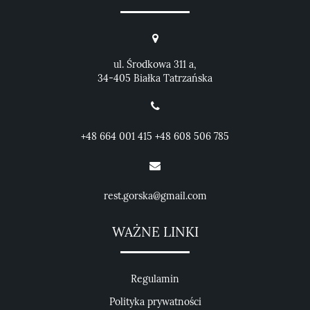
ul. Środkowa 311 a,
34-405 Białka Tatrzańska
+48 664 001 415
+48 608 506 785
rest.gorska@gmail.com
WAŻNE LINKI
Regulamin
Polityka prywatności